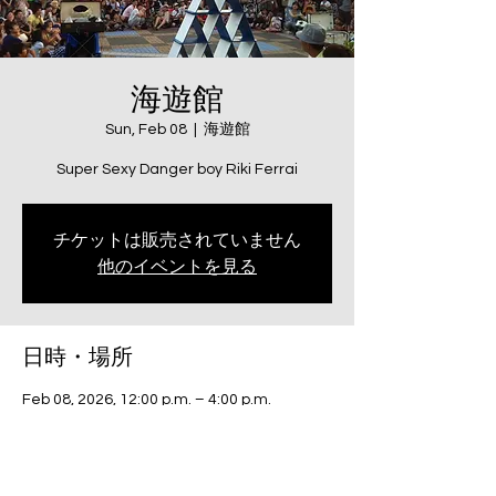
海遊館
Sun, Feb 08
  |  
海遊館
Super Sexy Danger boy Riki Ferrai
チケットは販売されていません
他のイベントを見る
日時・場所
Feb 08, 2026, 12:00 p.m. – 4:00 p.m.
海遊館, 日本、〒552-0022 大阪府大阪市港
区海岸通１丁目１−１０