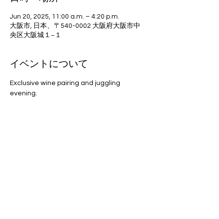
Jun 20, 2025, 11:00 a.m. – 4:20 p.m.
大阪市, 日本、〒540-0002 大阪府大阪市中
央区大阪城１−１
イベントについて
Exclusive wine pairing and juggling 
evening.
このイベントをシェア
© 2023 by RIKI FERRARI. All
rights reserved.