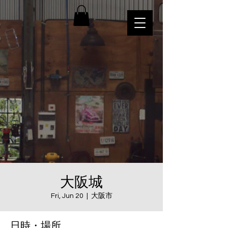
大阪城
Fri, Jun 20
  |  
大阪市
日時・場所