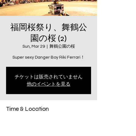
福岡桜祭り、舞鶴公
園の桜 (2)
Sun, Mar 29
  |  
舞鶴公園の桜
Super sexy Danger Boy Riki Ferrari！
チケットは販売されていません
他のイベントを見る
Time & Location
Mar 29, 2026, 11:00 AM – 7:30 PM
舞鶴公園の桜, 日本、〒810-0043 福岡県福
岡市中央区城内１−４