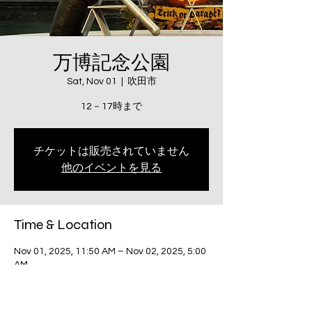
万博記念公園
Sat, Nov 01
  |  
吹田市
12－17時まで
チケットは販売されていません
他のイベントを見る
Time & Location
Nov 01, 2025, 11:50 AM – Nov 02, 2025, 5:00
AM
吹田市, 日本、〒565-0826 大阪府吹田市千
里万博公園